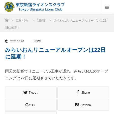
ホーム
活動報告
NEWS
みらいおんリニューアルオープンは22
日に延期！
2020.10.20
NEWS
みらいおんリニューアルオープンは22日
に延期！
雨天の影響でリニューアル工事が遅れ、みらいおんのオープ
ニングは22日に延期させていただきます。
Tweet
Share
+1
Hatena