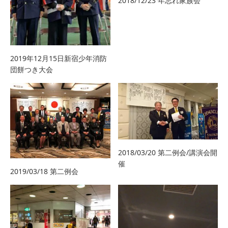
2018/12/23 年忘れ家族会
2019年12月15日新宿少年消防
団餅つき大会
2018/03/20 第二例会/講演会開
催
2019/03/18 第二例会