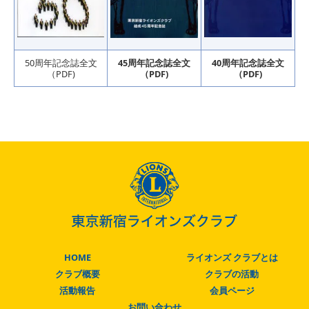
50周年記念誌全文
45周年記念誌全文
40周年記念誌全文
（PDF)
（PDF)
（PDF)
HOME
ライオンズ クラブとは
クラブ概要
クラブの活動
活動報告
会員ページ
お問い合わせ