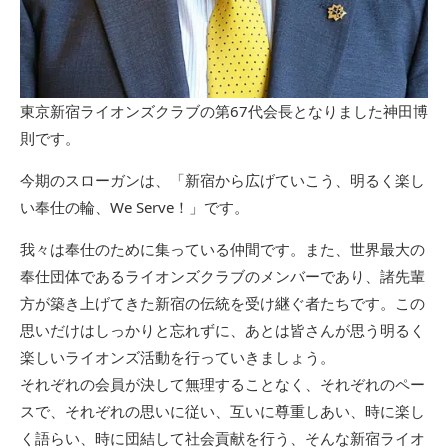
東京新宿ライオンズクラブの第67代会長となりました神田博
則です。
今期のスローガンは、「新宿から広げていこう、明るく楽し
い奉仕の輪、We Serve！」です。
我々は奉仕のために集っている仲間です。また、世界最大の
奉仕団体であるライオンズクラブのメンバーであり、諸先輩
方が築き上げてきた新宿の伝統を受け継ぐ者たちです。この
思いだけはしっかりと忘れずに、あとは皆さんが思う明るく
楽しいライオンズ活動を行っていきましょう。
それぞれの会員が決して無理することなく、それぞれのペー
スで、それぞれの思いに従い、互いに尊重しあい、時に楽し
く語らい、時に団結して社会貢献を行う、そんな新宿ライオ