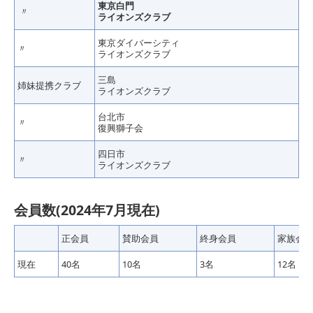
東京白門
〃
ライオンズクラブ
東京ダイバーシティ
〃
ライオンズクラブ
三島
姉妹提携クラブ
ライオンズクラブ
台北市
〃
復興獅子会
四日市
〃
ライオンズクラブ
会員数(2024年7月現在)
正会員
賛助会員
終身会員
家族会
現在
40名
10名
3名
12名