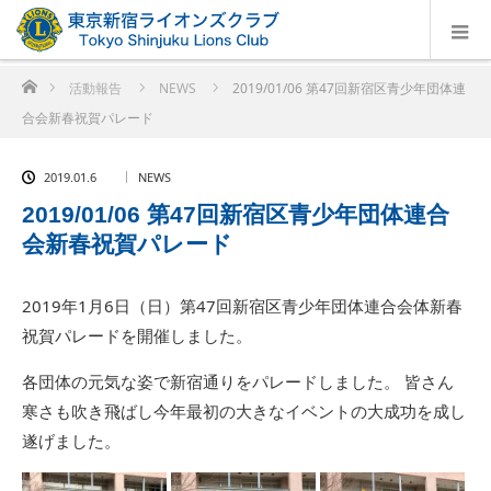
ホーム
活動報告
NEWS
2019/01/06 第47回新宿区青少年団体連
合会新春祝賀パレード
2019.01.6
NEWS
2019/01/06 第47回新宿区青少年団体連合
会新春祝賀パレード
2019年1月6日（日）第47回新宿区青少年団体連合会体新春
祝賀パレードを開催しました。
各団体の元気な姿で新宿通りをパレードしました。 皆さん
寒さも吹き飛ばし今年最初の大きなイベントの大成功を成し
遂げました。