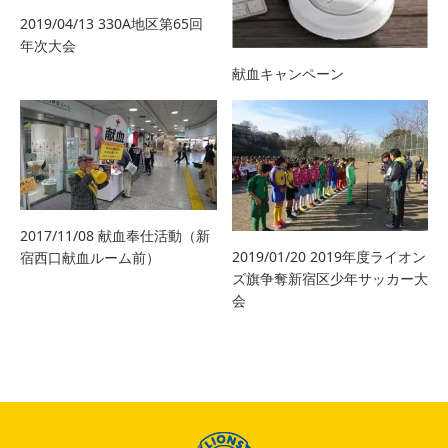
2019/04/13 330A地区第65回
年次大会
献血キャンペーン
2017/11/08 献血奉仕活動（新
2019/01/20 2019年度ライオン
宿西口献血ルーム前）
ズ旗争奪新宿区少年サッカー大
会