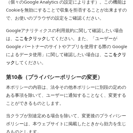
（個々のGoogle Analytics の設定によります）。この機能は
Cookieを無効にすることで収集を拒否することが出来ますの
で、お使いのブラウザの設定をご確認ください。
Googleアナリティクスの利用規約に関して確認したい場合
は、
ここをクリック
してください。また、「ユーザーが
Google パートナーのサイトやアプリを使用する際の Google
によるデータ使用」に関して確認したい場合は、
ここをクリ
ック
してください。
第10条（プライバシーポリシーの変更）
本ポリシーの内容は、法令その他本ポリシーに別段の定めの
ある事項を除いて、ユーザーに通知することなく、変更する
ことができるものとします。
当クラブが別途定める場合を除いて、変更後のプライバシー
ポリシーは、本ウェブサイトに掲載したときから効力を生じ
るものとします。